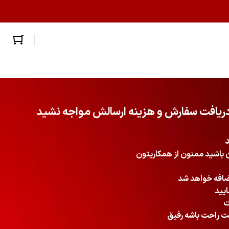
 دریافت سفارش و هزینه ارسالش مواجه نشید
د
ن باشید ممنون از همکاریتون
یید
ت
ت راحت باشه رفیق