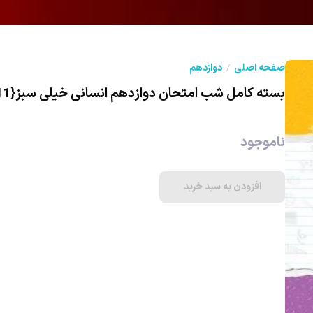
صفحه اصلی
دوازدهم
بسته کامل شب امتحان دوازدهم انسانی خیلی سبز{11جلد}
ناموجود
افزودن به سبد خرید