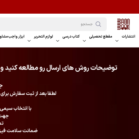
انتشارات
مقطع تحصیلی
کتاب درسی
لوازم التحریر
ابزار واجب
مشاور
توضیحات روش های ارسال رو مطالعه کنید و م
جه
لطفا بعد از ثبت سفارش برای 
با انتخاب سیمی کردن کتابا تا 48 ساعت کاری به تایم ا
جهت 
تم
ضمانت سلامت فیزیک