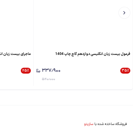
فرمول بیست زبان انگلیسی دوازدهم گاج چاپ 1404
ماجرای بیست زبان انگ
۳۳۷٫۹۰۰
۲۵
٪
۳۵
٪
۵۲۰٫۰۰۰
فروشگاه ساخته شده با
سازیتو